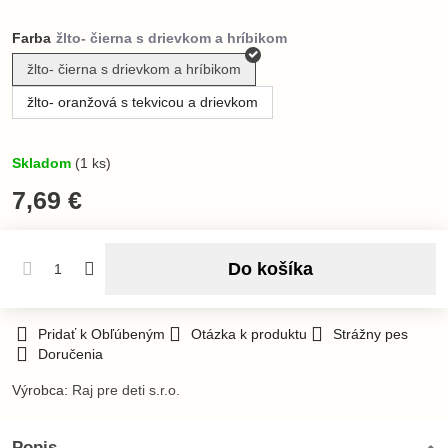
Farba
žlto- čierna s drievkom a hríbikom
žlto- oranžová s tekvicou a drievkom
Skladom
(
1
ks)
7,69 €
Do košíka
Pridať k Obľúbeným
Otázka k produktu
Strážny pes
Doručenia
Výrobca:
Raj pre deti s.r.o.
Popis