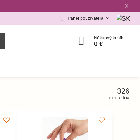
✕
Panel používateľa
Nákupný košík
0 €
326
produktov