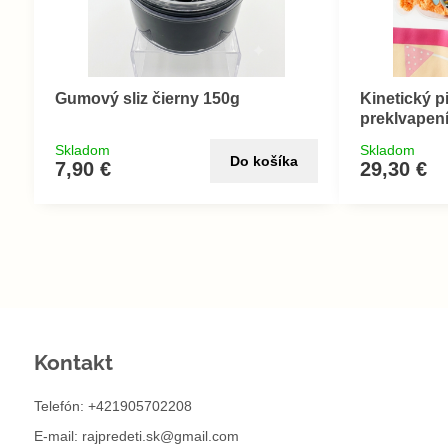
Gumový sliz čierny 150g
Kinetický p
preklvapen
Skladom
Skladom
Do košíka
7,90 €
29,30 €
Kontakt
Telefón: +421905702208
E-mail:
rajpredeti.sk@gmail.com