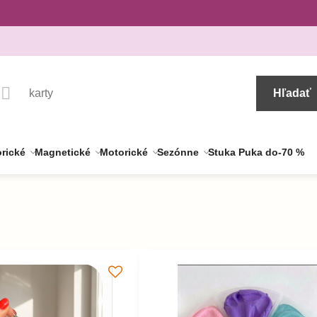
Hľadať
rické
Magnetické
Motorické
Sezónne
Stuka Puka do-70 %