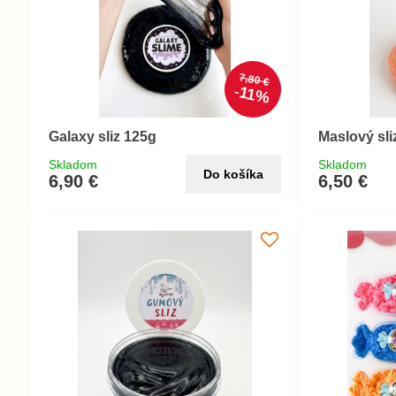
7,80 €
11%
Galaxy sliz 125g
Maslový sli
Skladom
Skladom
Do košíka
6,90 €
6,50 €