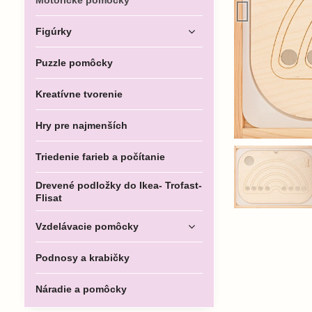
Motorické pomôcky
Figúrky
Puzzle pomôcky
Kreatívne tvorenie
Hry pre najmenších
Triedenie farieb a počítanie
Drevené podložky do Ikea- Trofast-
Flisat
Vzdelávacie pomôcky
Podnosy a krabičky
Náradie a pomôcky