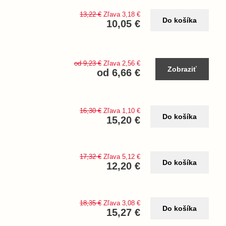
13,22 €
Zľava 3,18 €
Do košíka
10,05 €
od 9,23 €
Zľava 2,56 €
Zobraziť
od 6,66 €
16,30 €
Zľava 1,10 €
Do košíka
15,20 €
17,32 €
Zľava 5,12 €
Do košíka
12,20 €
18,35 €
Zľava 3,08 €
Do košíka
15,27 €