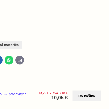
á motorika
inkedIn
WhatsApp
E-
mail
13,22 €
Zľava 3,18 €
o 5-7 pracovných
Do košíka
10,05 €