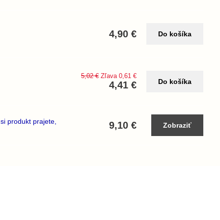
4,90 €
Do košíka
5,02 €
Zľava 0,61 €
Do košíka
4,41 €
 produkt prajete,
9,10 €
Zobraziť