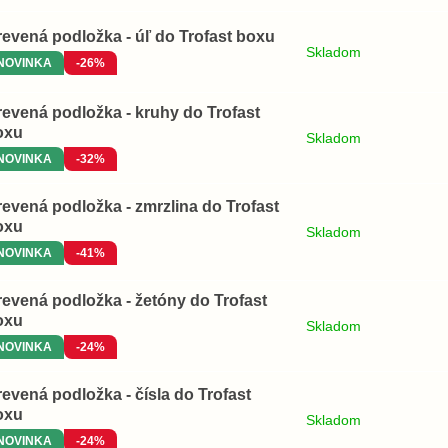
evená podložka - úľ do Trofast boxu
Skladom
NOVINKA
-26%
evená podložka - kruhy do Trofast
oxu
Skladom
NOVINKA
-32%
evená podložka - zmrzlina do Trofast
oxu
Skladom
NOVINKA
-41%
evená podložka - žetóny do Trofast
oxu
Skladom
NOVINKA
-24%
evená podložka - čísla do Trofast
oxu
Skladom
NOVINKA
-24%