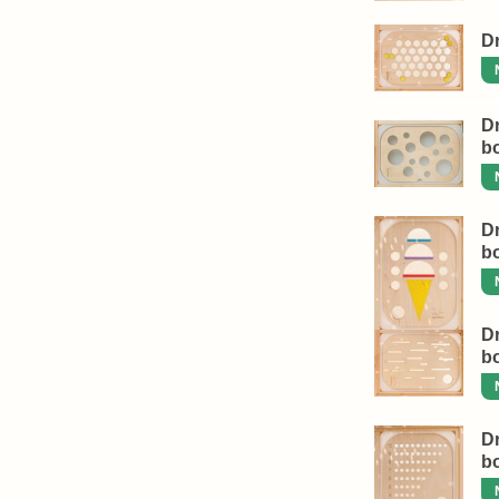
Dr
Dr
b
Dr
b
Dr
b
Dr
b