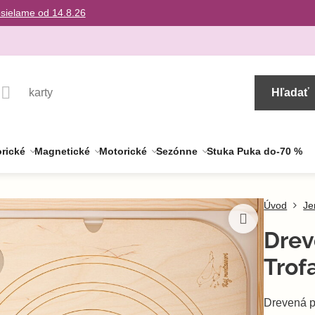
osielame od 14.8.26
Hľadať
rické
Magnetické
Motorické
Sezónne
Stuka Puka do-70 %
Úvod
Je
Drev
Trof
Drevená p