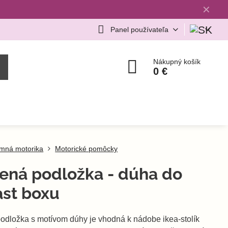
✕
Panel používateľa
Nákupný košík
0 €
mná motorika
Motorické pomôcky
ená podložka - dúha do
ast boxu
odložka s motívom dúhy je vhodná k nádobe ikea-stolík