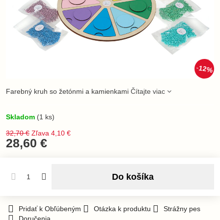
12%
Farebný kruh so žetónmi a kamienkami
Čítajte viac
Skladom
(
1
ks)
32,70 €
Zľava
4,10 €
28,60 €
Do košíka
Pridať k Obľúbeným
Otázka k produktu
Strážny pes
Doručenia