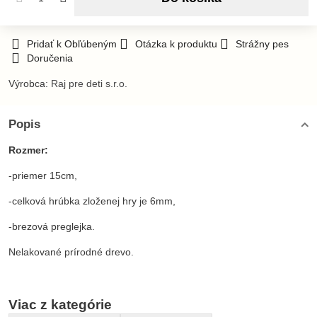
Pridať k Obľúbeným
Otázka k produktu
Strážny pes
Doručenia
Výrobca:
Raj pre deti s.r.o.
Popis
Rozmer:
-priemer 15cm,
-celková hrúbka zloženej hry je 6mm,
-brezová preglejka.
Nelakované prírodné drevo.
Viac z kategórie