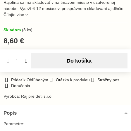
Rajolína sa má skladovať v na tmavom mieste v uzatvorenej
nádobe. Vydrží 6-12 mesiacov, pri správnom skladovaní aj dlhšie.
Čítajte viac
Skladom
(
3
ks)
8,60 €
Do košíka
Pridať k Obľúbeným
Otázka k produktu
Strážny pes
Doručenia
Výrobca:
Raj pre deti s.r.o.
Popis
Parametre: