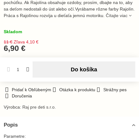
pochúťku. Ak Rajolína obsahuje ozdoby, prosím, dbajte na to, aby
sa deťom nedostali do úst alebo očí.Vyrábame rôzne farby Rajolín.
Práca s Rajolínou rozvíja u dieťaťa jemnú motoriku.
Čítajte viac
Skladom
11 €
Zľava
4,10 €
6,90 €
Do košíka
Pridať k Obľúbeným
Otázka k produktu
Strážny pes
Doručenia
Výrobca:
Raj pre deti s.r.o.
Popis
Parametre: