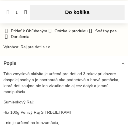
Do košíka
Pridať k Obľúbeným
Otázka k produktu
Strážny pes
Doručenia
Výrobca:
Raj pre deti s.r.o.
Popis
Táto zmyslová aktivita je určená pre deti od 3 rokov pri dozore
dospelej osoby a je navrhnutá ako podnetová a hravá pomôcka,
ktorá deti zaujme nie len vizuálne ale aj cez dotyk a jemnú
manipuláciu.
Šumienkový Raj:
-6x 100g Penivý Raj S TRBLIETKAMI
- nie je určené na konzumáciu,