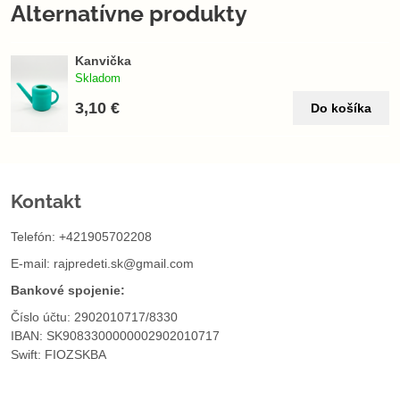
Alternatívne produkty
Kanvička
Skladom
3,10 €
Do košíka
Kontakt
Telefón: +421905702208
E-mail:
rajpredeti.sk@gmail.com
Bankové spojenie:
Číslo účtu: 2902010717/8330
IBAN: SK9083300000002902010717
Swift: FIOZSKBA