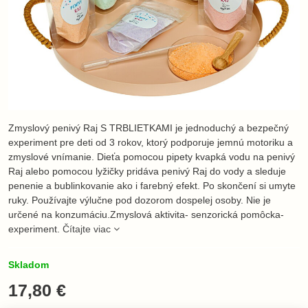
Zmyslový penivý Raj S TRBLIETKAMI je jednoduchý a bezpečný
experiment pre deti od 3 rokov, ktorý podporuje jemnú motoriku a
zmyslové vnímanie. Dieťa pomocou pipety kvapká vodu na penivý
Raj alebo pomocou lyžičky pridáva penivý Raj do vody a sleduje
penenie a bublinkovanie ako i farebný efekt. Po skončení si umyte
ruky. Používajte výlučne pod dozorom dospelej osoby. Nie je
určené na konzumáciu.Zmyslová aktivita- senzorická pomôcka-
experiment.
Čítajte viac
Skladom
17,80 €