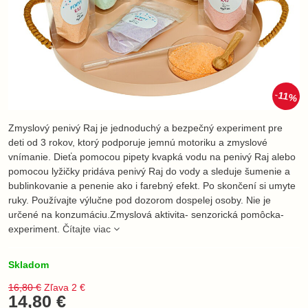
11%
Zmyslový penivý Raj je jednoduchý a bezpečný experiment pre
deti od 3 rokov, ktorý podporuje jemnú motoriku a zmyslové
vnímanie. Dieťa pomocou pipety kvapká vodu na penivý Raj alebo
pomocou lyžičky pridáva penivý Raj do vody a sleduje šumenie a
bublinkovanie a penenie ako i farebný efekt. Po skončení si umyte
ruky. Používajte výlučne pod dozorom dospelej osoby. Nie je
určené na konzumáciu.Zmyslová aktivita- senzorická pomôcka-
experiment.
Čítajte viac
Skladom
16,80 €
Zľava
2 €
14,80 €