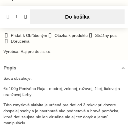
Do košíka
Pridať k Obľúbeným
Otázka k produktu
Strážny pes
Doručenia
Výrobca:
Raj pre deti s.r.o.
Popis
Sada obsahuje:
6x 100g Penivého Raja - modrej, zelenej, ružovej, žltej, fialovej a
oranžovej farby.
Táto zmyslová aktivita je určená pre deti od 3 rokov pri dozore
dospelej osoby a je navrhnutá ako podnetová a hravá pomôcka,
ktorá deti zaujme nie len vizuálne ale aj cez dotyk a jemnú
manipuláciu.