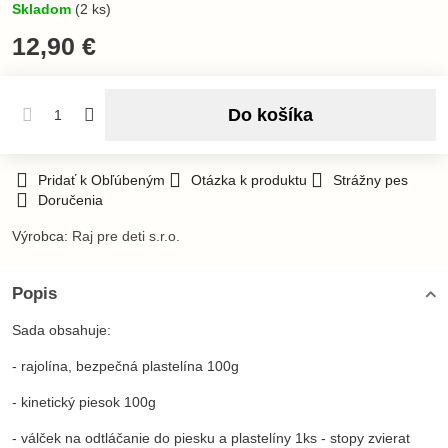
Skladom
(
2
ks)
12,90 €
Do košíka
Pridať k Obľúbeným
Otázka k produktu
Strážny pes
Doručenia
Výrobca:
Raj pre deti s.r.o.
Popis
Sada obsahuje:
- rajolína, bezpečná plastelína 100g
- kinetický piesok 100g
- válček na odtláčanie do piesku a plastelíny 1ks - stopy zvierat