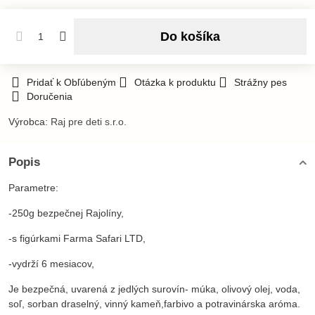
Do košíka
Pridať k Obľúbeným
Otázka k produktu
Strážny pes
Doručenia
Výrobca:
Raj pre deti s.r.o.
Popis
Parametre:
-250g bezpečnej Rajolíny,
-s figúrkami Farma Safari LTD,
-vydrží 6 mesiacov,
Je bezpečná, uvarená z jedlých surovín- múka, olivový olej, voda,
soľ, sorban draselný, vinný kameň,farbivo a potravinárska aróma.