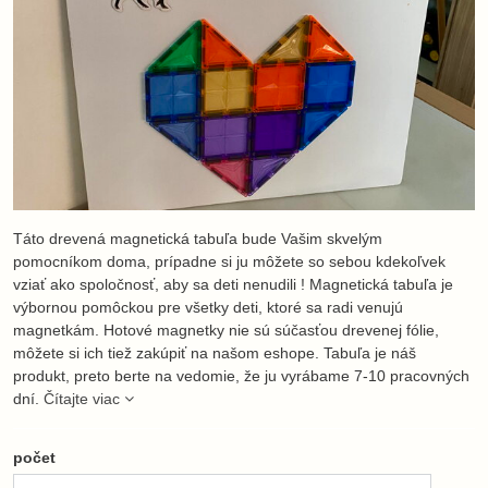
Táto drevená magnetická tabuľa bude Vašim skvelým
pomocníkom doma, prípadne si ju môžete so sebou kdekoľvek
vziať ako spoločnosť, aby sa deti nenudili ! Magnetická tabuľa je
výbornou pomôckou pre všetky deti, ktoré sa radi venujú
magnetkám. Hotové magnetky nie sú súčasťou drevenej fólie,
môžete si ich tiež zakúpiť na našom eshope. Tabuľa je náš
produkt, preto berte na vedomie, že ju vyrábame 7-10 pracovných
dní.
Čítajte viac
počet