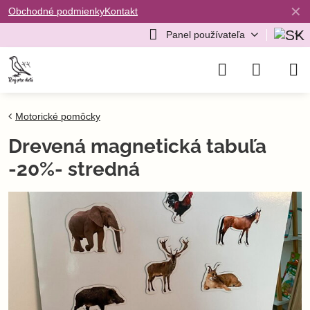
✕
Obchodné podmienky
Kontakt
Panel používateľa
Motorické pomôcky
Drevená magnetická tabuľa
-20%- stredná