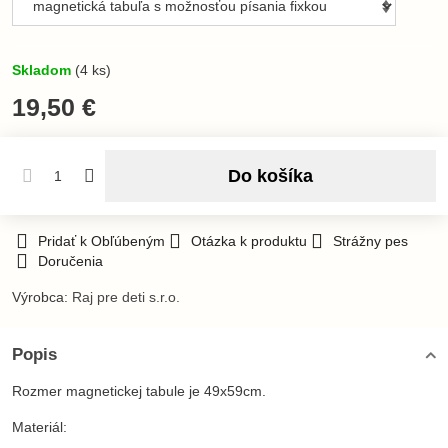
Skladom
(
4
ks)
19,50 €
Do košíka
Pridať k Obľúbeným
Otázka k produktu
Strážny pes
Doručenia
Výrobca:
Raj pre deti s.r.o.
Popis
Rozmer magnetickej tabule je 49x59cm.
Materiál: