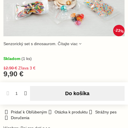
23%
Senzorický set s dinosaurom.
Čítajte viac
Skladom
(
1
ks)
12,90 €
Zľava
3 €
9,90 €
Do košíka
Pridať k Obľúbeným
Otázka k produktu
Strážny pes
Doručenia