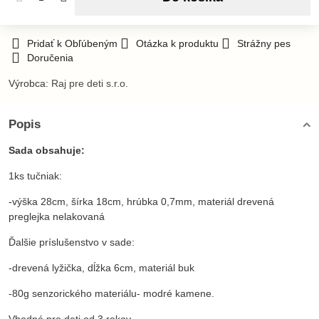
Pridať k Obľúbeným
Otázka k produktu
Strážny pes
Doručenia
Výrobca:
Raj pre deti s.r.o.
Popis
Sada obsahuje:
1ks tučniak:
-výška 28cm, šírka 18cm, hrúbka 0,7mm, materiál drevená
preglejka nelakovaná
Ďalšie príslušenstvo v sade:
-drevená lyžička, dĺžka 6cm, materiál buk
-80g senzorického materiálu- modré kamene.