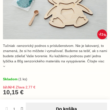
21%
Tučniak -senzorický podnos s príslušenstvom. Nie je lakovaný, to
znamená, že si ho môžete i vymaľovať. Budeme sa tešiť, ak s nami
budete zdieľať Vaše tvorenie. Ku každému podnosu patrí jedna
lyžička a 80g senzorického materiálu na vysypávanie.
Čítajte viac
Skladom
(
1
ks)
12,92 €
Zľava
2,77 €
10,15 €
Do košíka