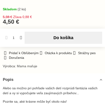
Skladom
(
2
ks)
5,38 €
Zľava
0,88 €
4,50 €
Do košíka
Pridať k Obľúbeným
Otázka k produktu
Strážny pes
Doručenia
Výrobca:
Mama maľuje
Popis
Alebo sa možno pri pohľade vašich detí rozprúdi fantázia vašich
detí a vy si vypočujete veľa zaujímavých príbehov...
Pozrite sa, aké krásne môže byť okolo nás!