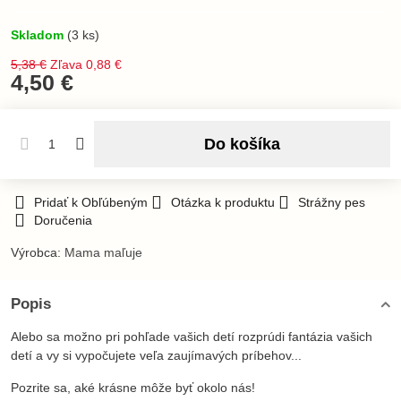
Skladom
(
3
ks)
5,38 €
Zľava
0,88 €
4,50 €
Do košíka
Pridať k Obľúbeným
Otázka k produktu
Strážny pes
Doručenia
Výrobca:
Mama maľuje
Popis
Alebo sa možno pri pohľade vašich detí rozprúdi fantázia vašich
detí a vy si vypočujete veľa zaujímavých príbehov...
Pozrite sa, aké krásne môže byť okolo nás!