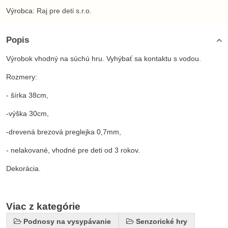
Výrobca:
Raj pre deti s.r.o.
Popis
Výrobok vhodný na súchú hru. Vyhýbať sa kontaktu s vodou.
Rozmery:
- šírka 38cm,
-výška 30cm,
-drevená brezová preglejka 0,7mm,
- nelakované, vhodné pre deti od 3 rokov.
Dekorácia.
Viac z kategórie
Podnosy na vysypávanie
Senzorické hry