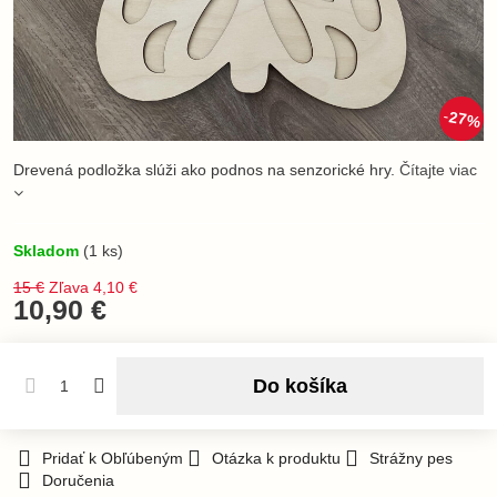
27%
Drevená podložka slúži ako podnos na senzorické hry.
Čítajte viac
Skladom
(
1
ks)
15 €
Zľava
4,10 €
10,90 €
Do košíka
Pridať k Obľúbeným
Otázka k produktu
Strážny pes
Doručenia