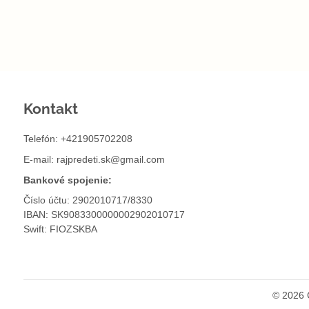
Kontakt
Telefón: +421905702208
E-mail:
rajpredeti.sk@gmail.com
Bankové spojenie:
Číslo účtu: 2902010717/8330
IBAN: SK9083300000002902010717
Swift: FIOZSKBA
©
2026