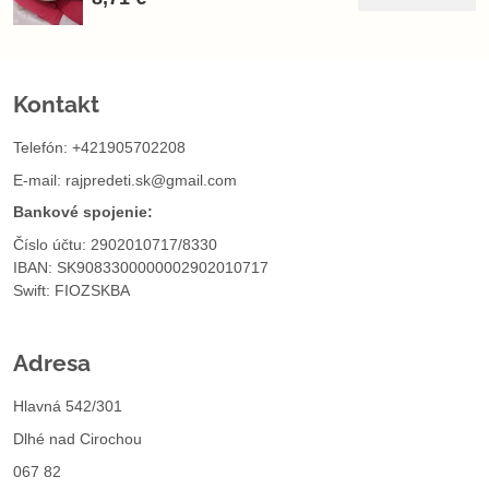
Kontakt
Telefón: +421905702208
E-mail:
rajpredeti.sk@gmail.com
Bankové spojenie:
Číslo účtu: 2902010717/8330
IBAN: SK9083300000002902010717
Swift: FIOZSKBA
Adresa
Hlavná 542/301
Dlhé nad Cirochou
067 82