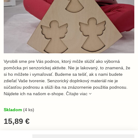
Vyrobili sme pre Vás podnos, ktorý môže slúžiť ako výborná
pomôcka pri senzorickej aktivite. Nie je lakovaný, to znamená, že
si ho môžete i vymaľovať. Budeme sa tešiť, ak s nami budete
zdieľať Vaše tvorenie. Senzorický doplnkový materiál nie je
súčasťou podnosu a slúži iba na znázornenie použitia podnosu.
Nájdete ich na našom e-shope.
Čítajte viac
Skladom
(
4
ks)
15,89 €