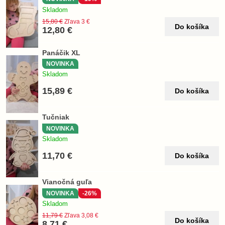
Skladom
15,80 €
Zľava 3 €
Do košíka
12,80 €
Panáčik XL
NOVINKA
Skladom
15,89 €
Do košíka
Tučniak
NOVINKA
Skladom
11,70 €
Do košíka
Vianočná guľa
NOVINKA
-26%
Skladom
11,79 €
Zľava 3,08 €
Do košíka
8,71 €