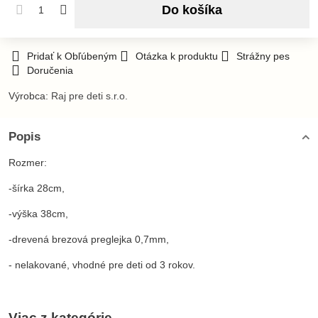
Do košíka
Pridať k Obľúbeným
Otázka k produktu
Strážny pes
Doručenia
Výrobca:
Raj pre deti s.r.o.
Popis
Rozmer:
-šírka 28cm,
-výška 38cm,
-drevená brezová preglejka 0,7mm,
- nelakované, vhodné pre deti od 3 rokov.
Viac z kategórie