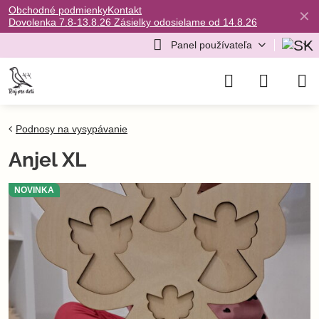
Obchodné podmienky
Kontakt
✕
Dovolenka 7.8-13.8.26 Zásielky odosielame od 14.8.26
Panel používateľa
Podnosy na vysypávanie
Anjel XL
NOVINKA