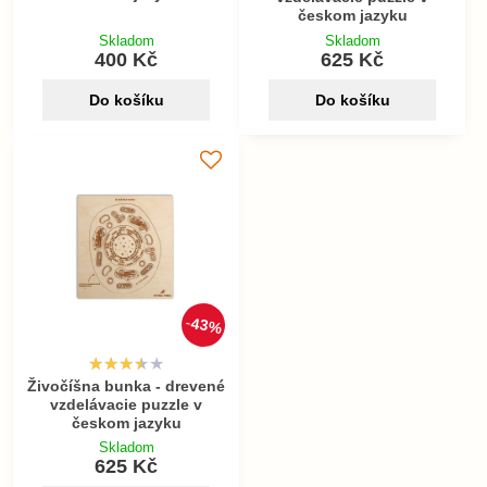
českom jazyku
Skladom
Skladom
400 Kč
625 Kč
Do košíku
Do košíku
43%
Živočíšna bunka - drevené
vzdelávacie puzzle v
českom jazyku
Skladom
625 Kč