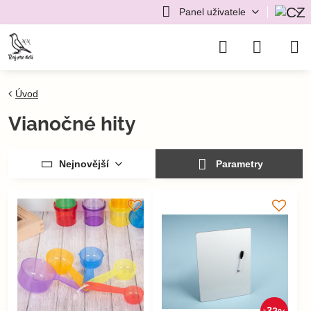
Panel uživatele
Úvod
Vianočné hity
Nejnovější
Parametry