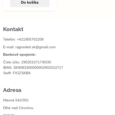
Do košíka
Kontakt
Telefón: +421905702208
E-mail:
rajpredeti.sk@gmail.com
Bankové spojenie:
Číslo účtu: 2902010717/8330
IBAN: SK9083300000002902010717
Swift: FIOZSKBA
Adresa
Hlavná 542/301
Dlhé nad Cirochou