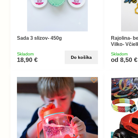
Sada 3 slizov- 450g
Rajolina- b
Vilko- Včie
Skladom
Skladom
Do košíka
18,90 €
od 8,50 €