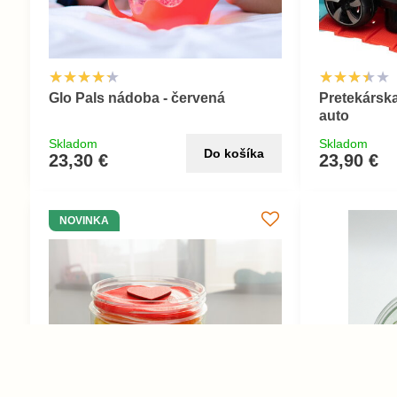
Glo Pals nádoba - červená
Pretekárska
auto
Skladom
Skladom
Do košíka
23,30 €
23,90 €
NOVINKA