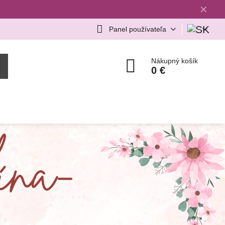
✕
Panel používateľa
Nákupný košík
0 €