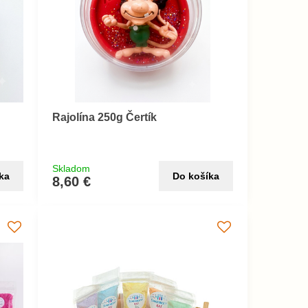
Rajolína 250g Čertík
Skladom
ka
Do košíka
8,60 €