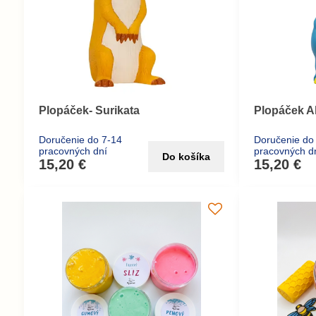
Plopáček- Surikata
Plopáček A
Doručenie do 7-14
Doručenie do
pracovných dní
pracovných d
Do košíka
15,20 €
15,20 €