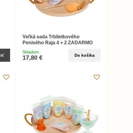
Veľká sada Trblietkového
Penivého Raja 4 + 2 ZADARMO
Skladom
iť
Do košíka
17,80 €