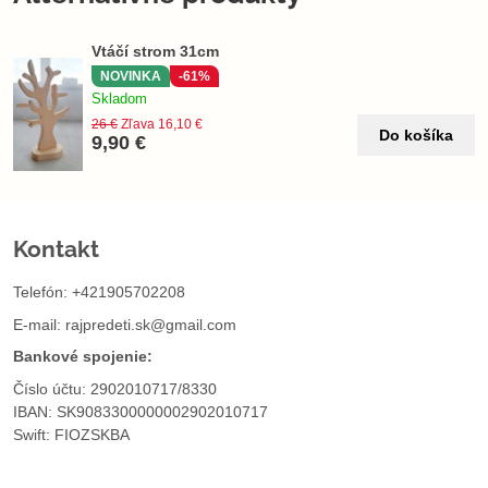
Vtáčí strom 31cm
NOVINKA
-61%
Skladom
26 €
Zľava 16,10 €
Do košíka
9,90 €
Kontakt
Telefón: +421905702208
E-mail:
rajpredeti.sk@gmail.com
Bankové spojenie:
Číslo účtu: 2902010717/8330
IBAN: SK9083300000002902010717
Swift: FIOZSKBA