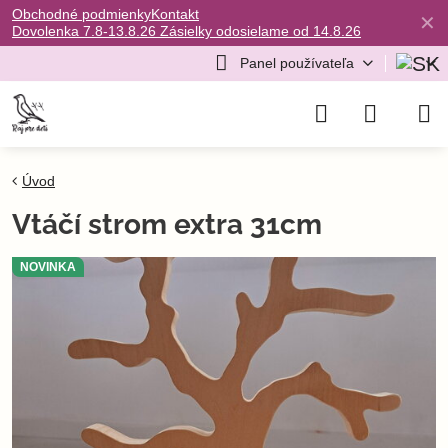
Obchodné podmienky
Kontakt
✕
Dovolenka 7.8-13.8.26 Zásielky odosielame od 14.8.26
Panel používateľa
Úvod
Vtáčí strom extra 31cm
NOVINKA