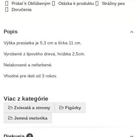
Pridať k Obľúbeným
Otázka k produktu
Strážny pes
Doručenia
Popis
Výška prasiatka je 5,3 cm a šírka 11 cm.
Vyrobené z lipového dreva, hrúbka 2,5cm.
Nelakované a nefarbené.
Vhodné pre deti od 3 rokov.
Viac z kategórie
Zvieratá a stromy
Figúrky
Jemná motorika
Diskusia
0