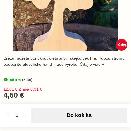
64%
Brezu môžete ponúknuť dieťaťu pri akejkoľvek hre. Kúpou stromu
podporíte Slovenskú hand made výrobu.
Čítajte viac
Skladom
(
5
ks)
12,81 €
Zľava
8,31 €
4,50 €
Do košíka