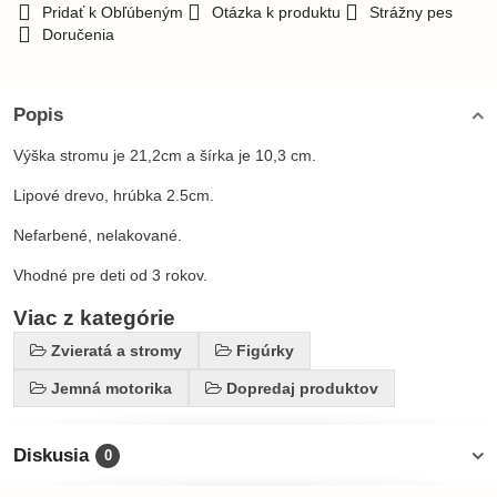
Pridať k Obľúbeným
Otázka k produktu
Strážny pes
Doručenia
Popis
Výška stromu je 21,2cm a šírka je 10,3 cm.
Lipové drevo, hrúbka 2.5cm.
Nefarbené, nelakované.
Vhodné pre deti od 3 rokov.
Viac z kategórie
Zvieratá a stromy
Figúrky
Jemná motorika
Dopredaj produktov
Diskusia
0