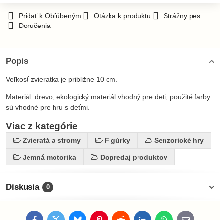
Pridať k Obľúbeným
Otázka k produktu
Strážny pes
Doručenia
Popis
Veľkosť zvieratka je približne 10 cm.
Materiál: drevo, ekologický materiál vhodný pre deti, použité farby
sú vhodné pre hru s deťmi.
Viac z kategórie
Zvieratá a stromy
Figúrky
Senzorické hry
Jemná motorika
Dopredaj produktov
Diskusia
0