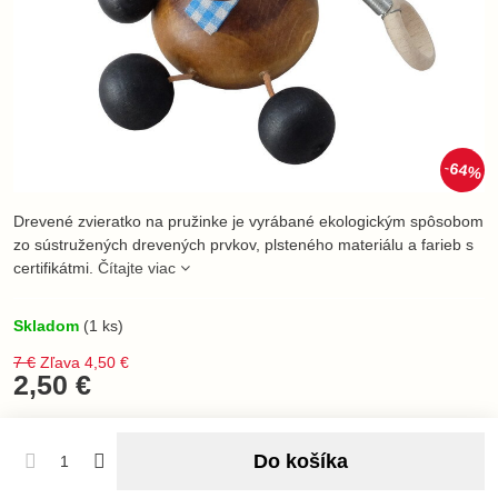
64%
Drevené zvieratko na pružinke je vyrábané ekologickým spôsobom
zo sústružených drevených prvkov, plsteného materiálu a farieb s
certifikátmi.
Čítajte viac
Skladom
(
1
ks)
7 €
Zľava
4,50 €
2,50 €
Do košíka