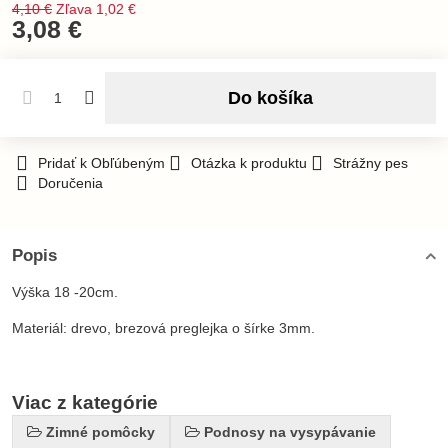
4,10 €
Zľava
1,02 €
3,08 €
Do košíka
Pridať k Obľúbeným
Otázka k produktu
Strážny pes
Doručenia
Popis
Výška 18 -20cm.
Materiál: drevo, brezová preglejka o šírke 3mm.
Viac z kategórie
Zimné pomôcky
Podnosy na vysypávanie