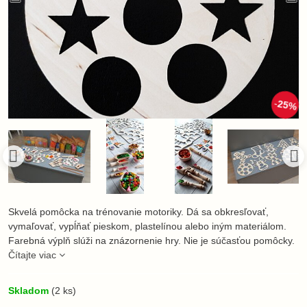
25%
Skvelá pomôcka na trénovanie motoriky. Dá sa obkresľovať,
vymaľovať, vypĺňať pieskom, plastelínou alebo iným materiálom.
Farebná výplň slúži na znázornenie hry. Nie je súčasťou pomôcky.
Čítajte viac
Skladom
(
2
ks)