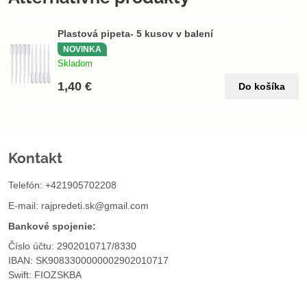
Plastová pipeta- 5 kusov v balení
NOVINKA
Skladom
1,40 €
Do košíka
Kontakt
Telefón: +421905702208
E-mail:
rajpredeti.sk@gmail.com
Bankové spojenie:
Číslo účtu: 2902010717/8330
IBAN: SK9083300000002902010717
Swift: FIOZSKBA