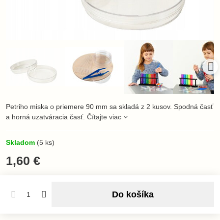
Petriho miska o priemere 90 mm sa skladá z 2 kusov. Spodná časť
a horná uzatváracia časť.
Čítajte viac
Skladom
(
5
ks)
1,60 €
Do košíka