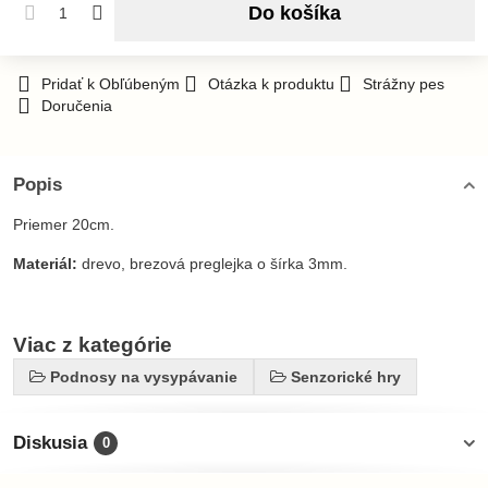
Do košíka
Pridať k Obľúbeným
Otázka k produktu
Strážny pes
Doručenia
Popis
Priemer 20cm.
Materiál:
drevo, brezová preglejka o šírka 3mm.
Viac z kategórie
Podnosy na vysypávanie
Senzorické hry
Diskusia
0