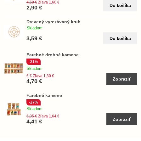
4,50 €
Zľava 1,60 €
Do košíka
2,90 €
Drevený vyrezávaný kruh
Skladom
3,59 €
Do košíka
Farebné drobné kamene
-21%
Skladom
6 €
Zľava 1,30 €
Zobraziť
4,70 €
Farebné kamene
-27%
Skladom
6,05 €
Zľava 1,64 €
Zobraziť
4,41 €