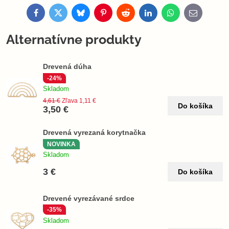
Facebook
Twitter
Bluesky
Pinterest
Reddit
LinkedIn
WhatsApp
E-
mail
Alternatívne produkty
Drevená dúha
-24%
Skladom
4,61 €
Zľava 1,11 €
Do košíka
3,50 €
Drevená vyrezaná korytnačka
NOVINKA
Skladom
3 €
Do košíka
Drevené vyrezávané srdce
-35%
Skladom