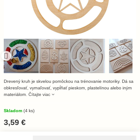
Drevený kruh je skvelou pomôckou na trénovanie motoriky. Dá sa
obkresľovať, vymaľovať, vypĺňať pieskom, plastelínou alebo iným
materiálom.
Čítajte viac
Skladom
(
4
ks)
3,59 €