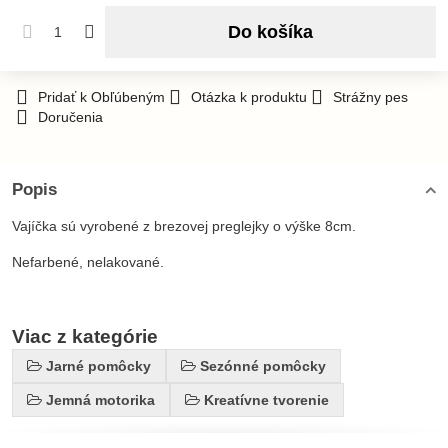
Do košíka
Pridať k Obľúbeným
Otázka k produktu
Strážny pes
Doručenia
Popis
Vajíčka sú vyrobené z brezovej preglejky o výške 8cm.
Nefarbené, nelakované.
Viac z kategórie
Jarné pomôcky
Sezónné pomôcky
Jemná motorika
Kreatívne tvorenie