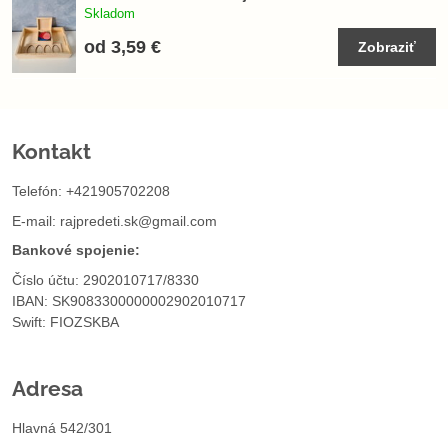
Skladom
od 3,59 €
Zobraziť
Kontakt
Telefón: +421905702208
E-mail:
rajpredeti.sk@gmail.com
Bankové spojenie:
Číslo účtu: 2902010717/8330
IBAN: SK9083300000002902010717
Swift: FIOZSKBA
Adresa
Hlavná 542/301