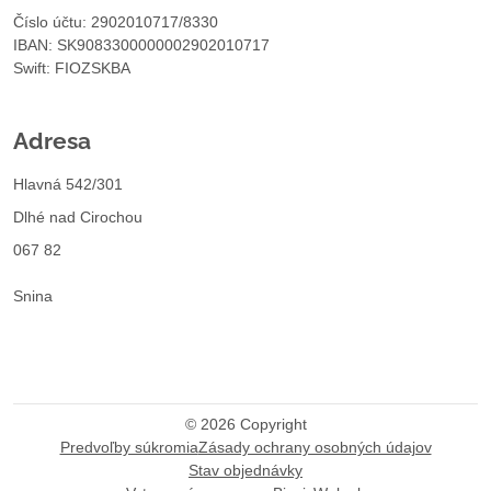
Číslo účtu: 2902010717/8330
IBAN: SK9083300000002902010717
Swift: FIOZSKBA
Adresa
Hlavná 542/301
Dlhé nad Cirochou
067 82
Snina
©
2026
Copyright
Predvoľby súkromia
Zásady ochrany osobných údajov
Stav objednávky