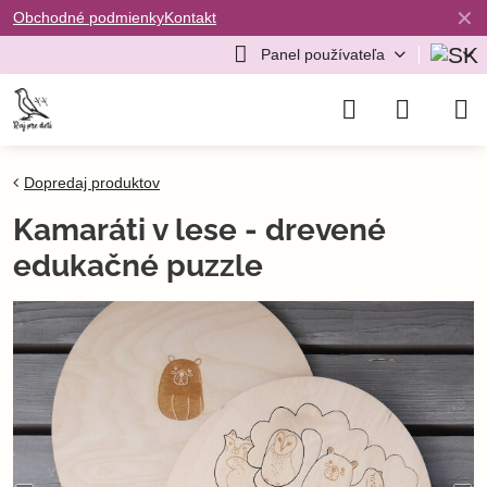
✕
Obchodné podmienky
Kontakt
Panel používateľa
Dopredaj produktov
Kamaráti v lese - drevené
edukačné puzzle