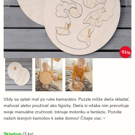
51%
Vždy sa oplatí mať po ruke kamarátov. Puzzle môže dieťa skladať,
maľovať alebo používať ako figúrky. Dieťa si vďaka nim precvičuje
svoje manuálne zručnosti, trénuje motoriku a fantáziu. Pozvite
našich lesných kamošov k sebe domov!
Čítajte viac
Skladom
(
3
ks)