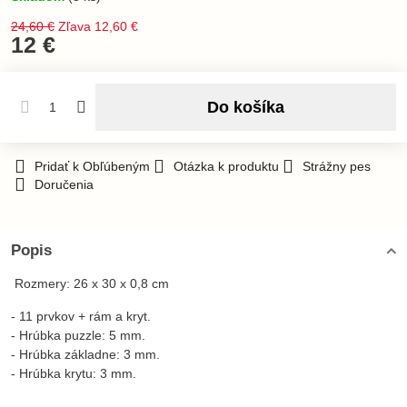
24,60 €
Zľava
12,60 €
12 €
Do košíka
Pridať k Obľúbeným
Otázka k produktu
Strážny pes
Doručenia
Popis
Rozmery: 26 x 30 x 0,8 cm
- 11 prvkov + rám a kryt.
- Hrúbka puzzle: 5 mm.
- Hrúbka základne: 3 mm.
- Hrúbka krytu: 3 mm.