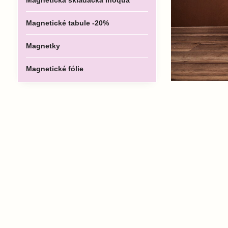
Magnetická skladačka Inoqua
Magnetické tabule -20%
Magnetky
Magnetické fólie