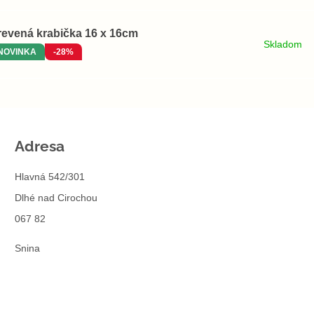
revená krabička 16 x 16cm
Skladom
NOVINKA
-28%
Adresa
Hlavná 542/301
Dlhé nad Cirochou
067 82
Snina