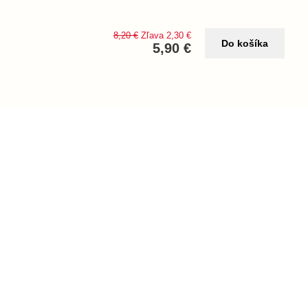
8,20 €
Zľava 2,30 €
Do košíka
5,90 €