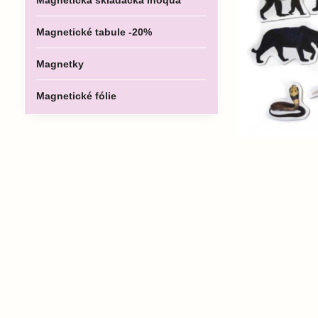
Magnetická skladačka Inoqua
Magnetické tabule -20%
Magnetky
Magnetické fólie