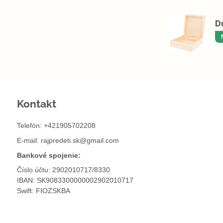
D
Kontakt
Telefón: +421905702208
E-mail:
rajpredeti.sk@gmail.com
Bankové spojenie:
Číslo účtu: 2902010717/8330
IBAN: SK9083300000002902010717
Swift: FIOZSKBA