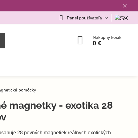
✕
Panel používateľa
Nákupný košík
0 €
gnetické pomôcky
é magnetky - exotika 28
ov
bsahuje 28 pevných magnetiek reálnych exotických