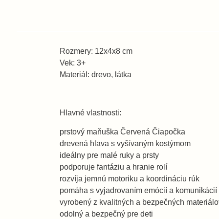
Rozmery: 12x4x8 cm
Vek: 3+
Materiál: drevo, látka
Hlavné vlastnosti:
prstový maňuška Červená Čiapočka
drevená hlava s vyšívaným kostýmom
ideálny pre malé ruky a prsty
podporuje fantáziu a hranie rolí
rozvíja jemnú motoriku a koordináciu rúk
pomáha s vyjadrovaním emócií a komunikácií
vyrobený z kvalitných a bezpečných materiálo
odolný a bezpečný pre deti