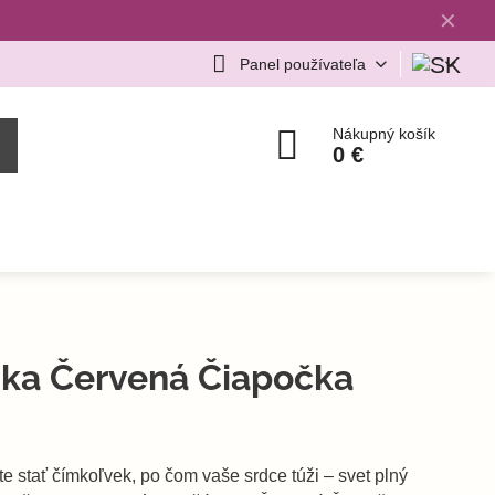
✕
Panel používateľa
Nákupný košík
0 €
ka Červená Čiapočka
te stať čímkoľvek, po čom vaše srdce túži – svet plný