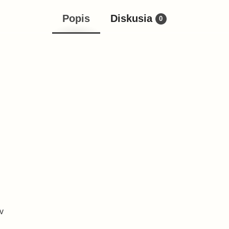
Popis
Diskusia
0
v