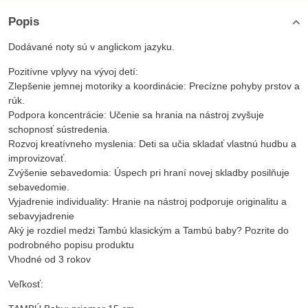
Popis
Dodávané noty sú v anglickom jazyku.
Pozitívne vplyvy na vývoj detí:
Zlepšenie jemnej motoriky a koordinácie: Precízne pohyby prstov a
rúk.
Podpora koncentrácie: Učenie sa hrania na nástroj zvyšuje
schopnosť sústredenia.
Rozvoj kreatívneho myslenia: Deti sa učia skladať vlastnú hudbu a
improvizovať.
Zvýšenie sebavedomia: Úspech pri hraní novej skladby posilňuje
sebavedomie.
Vyjadrenie individuality: Hranie na nástroj podporuje originalitu a
sebavyjadrenie
Aký je rozdiel medzi Tambú klasickým a Tambú baby? Pozrite do
podrobného popisu produktu
Vhodné od 3 rokov
Veľkosť: