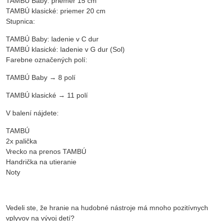
TAMBÚ Baby: priemer 15 cm
TAMBÚ klasické: priemer 20 cm
Stupnica:
TAMBÚ Baby: ladenie v C dur
TAMBÚ klasické: ladenie v G dur (Sol)
Farebne označených polí:
TAMBÚ Baby → 8 polí
TAMBÚ klasické → 11 polí
V balení nájdete:
TAMBÚ
2x palička
Vrecko na prenos TAMBÚ
Handrička na utieranie
Noty
Vedeli ste, že hranie na hudobné nástroje má mnoho pozitívnych
vplyvov na vývoj detí?