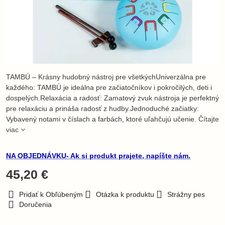
TAMBÚ – Krásny hudobný nástroj pre všetkýchUniverzálna pre
každého: TAMBÚ je ideálna pre začiatočníkov i pokročilých, deti i
dospelých.Relaxácia a radosť: Zamatový zvuk nástroja je perfektný
pre relaxáciu a prináša radosť z hudby.Jednoduché začiatky:
Vybavený notami v číslach a farbách, ktoré uľahčujú učenie.
Čítajte
viac
NA OBJEDNÁVKU- Ak si produkt prajete, napíšte nám.
45,20 €
Pridať k Obľúbeným
Otázka k produktu
Strážny pes
Doručenia