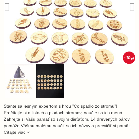
49%
Staňte sa lesným expertom s hrou "Čo spadlo zo stromu"!
Prečítajte si o listoch a plodoch stromov, naučte sa ich mená.
Zahrejte si Vašu pamäť so svojím dieťaťom. 14 drevených párov
pomôže Vášmu malému naučiť sa ich názvy a precvičiť si pamäť.
Čítajte viac