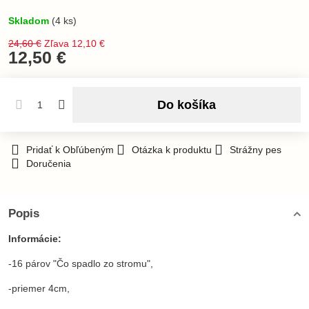
Skladom
(
4
ks)
24,60 €
Zľava
12,10 €
12,50 €
Do košíka
Pridať k Obľúbeným
Otázka k produktu
Strážny pes
Doručenia
Popis
Informácie:
-16 párov "Čo spadlo zo stromu",
-priemer 4cm,