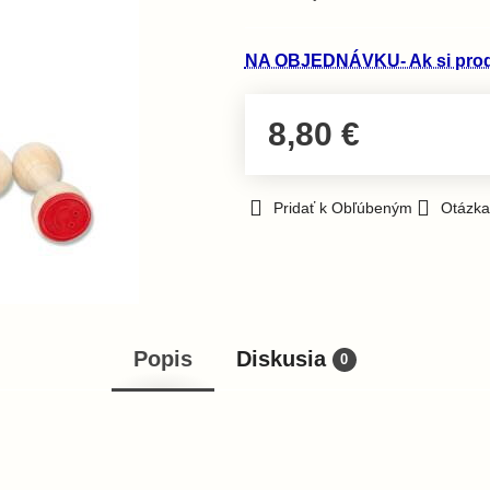
NA OBJEDNÁVKU- Ak si produk
8,80 €
Pridať k Obľúbeným
Otázka
Popis
Diskusia
0