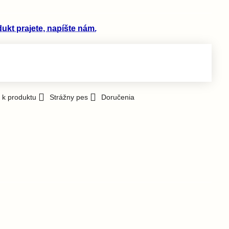
t prajete, napíšte nám.
 k produktu
Strážny pes
Doručenia