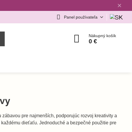
✕
Panel používateľa
Nákupný košík
0 €
evy
 zábavou pre najmenších, podporujúc rozvoj kreativity a
ť každému dieťaťu. Jednoduché a bezpečné použitie pre