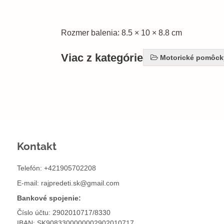
Rozmer balenia: 8.5 × 10 × 8.8 cm
Viac z kategórie
Motorické pomôck
Kontakt
Telefón: +421905702208
E-mail:
rajpredeti.sk@gmail.com
Bankové spojenie:
Číslo účtu: 2902010717/8330
IBAN: SK9083300000002902010717