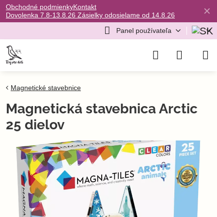
Obchodné podmienky
Kontakt
✕
Dovolenka 7.8-13.8.26 Zásielky odosielame od 14.8.26
Panel používateľa
Magnetické stavebnice
Magnetická stavebnica Arctic
25 dielov