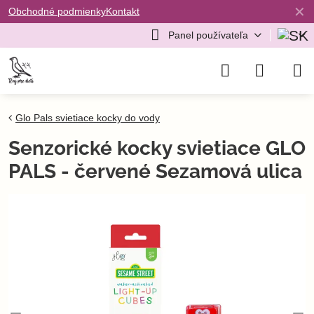
✕
Obchodné podmienky
Kontakt
Panel používateľa
Glo Pals svietiace kocky do vody
Senzorické kocky svietiace GLO
PALS - červené Sezamová ulica