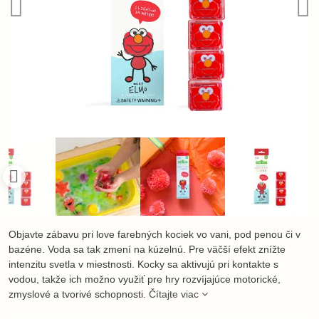
Objavte zábavu pri love farebných kociek vo vani, pod penou či v
bazéne. Voda sa tak zmení na kúzelnú. Pre väčší efekt znížte
intenzitu svetla v miestnosti. Kocky sa aktivujú pri kontakte s
vodou, takže ich možno využiť pre hry rozvíjajúce motorické,
zmyslové a tvorivé schopnosti.
Čítajte viac