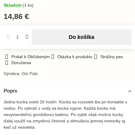
Skladom
(
1
ks)
14,86 €
Do košíka
Pridať k Obľúbeným
Otázka k produktu
Strážny pes
Doručenia
Výrobca:
Glo Pals
Popis
Jedna kocka svieti 16 hodín. Kocka sa rozsvieti iba pri kontakte s
vodou. Po vybratí z vody sa kocka vypne. Každá kocka má
nevymeniteľnú gombíkovú batériu. Po vybití však možno kocky
ďalej využiť na zmyslovú činnosť a stimuláciu jemnej motoriky aj
keď už nesvietia.