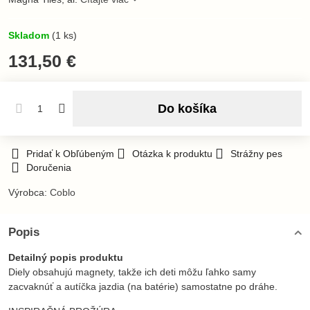
Skladom
(
1
ks)
131,50 €
Do košíka
Pridať k Obľúbeným
Otázka k produktu
Strážny pes
Doručenia
Výrobca:
Coblo
Popis
Detailný popis produktu
Diely obsahujú magnety, takže ich deti môžu ľahko samy
zacvaknúť a autíčka jazdia (na batérie) samostatne po dráhe.