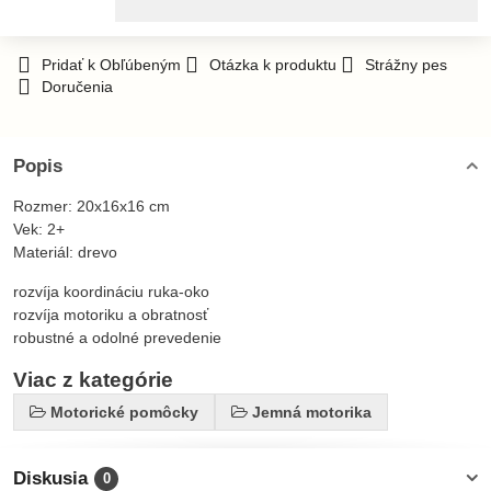
Pridať k Obľúbeným
Otázka k produktu
Strážny pes
Doručenia
Popis
Rozmer: 20x16x16 cm
Vek: 2+
Materiál: drevo
rozvíja koordináciu ruka-oko
rozvíja motoriku a obratnosť
robustné a odolné prevedenie
Viac z kategórie
Motorické pomôcky
Jemná motorika
Diskusia
0