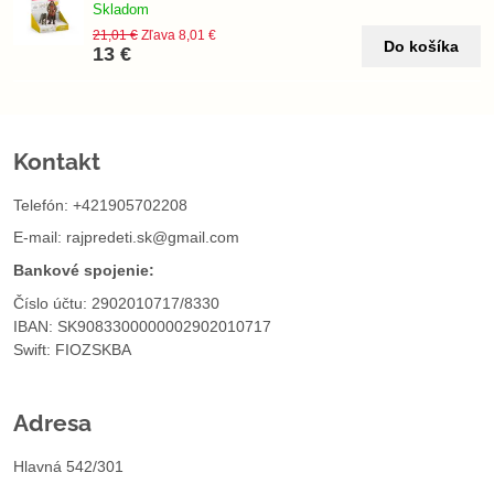
Skladom
21,01 €
Zľava 8,01 €
Do košíka
13 €
Kontakt
Telefón: +421905702208
E-mail:
rajpredeti.sk@gmail.com
Bankové spojenie:
Číslo účtu: 2902010717/8330
IBAN: SK9083300000002902010717
Swift: FIOZSKBA
Adresa
Hlavná 542/301