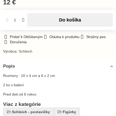
12 €
Do košíka
Pridať k Obľúbeným
Otázka k produktu
Strážny pes
Doručenia
Výrobca:
Schleich
Popis
Rozmery : 10 x 4 cm a 6 x 2 cm
2 ks v balení
Pred deti od 6 rokov.
Viac z kategórie
Schleich - postavičky
Figúrky