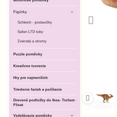
Motorické pomôcky
Figúrky
Schleich - postavičky
Safari LTD tuby
Zvieratá a stromy
Puzzle pomôcky
Kreatívne tvorenie
Hry pre najmenších
Triedenie farieb a počítanie
Drevené podložky do Ikea- Trofast-
Flisat
Vzdelávacie pomôcky