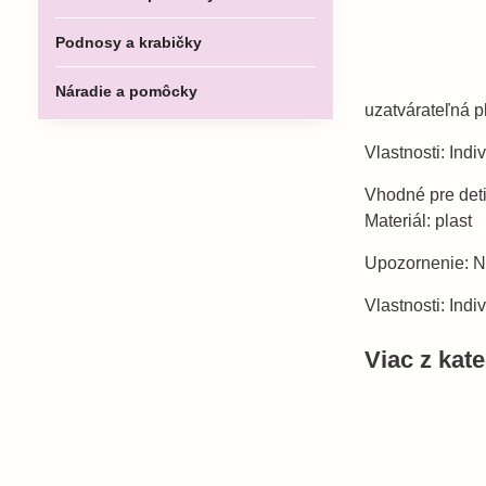
Podnosy a krabičky
Náradie a pomôcky
uzatvárateľná pl
Vlastnosti: Ind
Vhodné pre deti
Materiál: plast
Upozornenie: N
Vlastnosti: Ind
Viac z kat