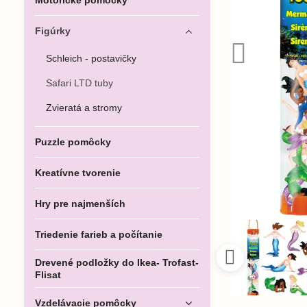
Motorické pomôcky
Figúrky
Schleich - postavičky
Safari LTD tuby
Zvieratá a stromy
Puzzle pomôcky
Kreatívne tvorenie
Hry pre najmenších
Triedenie farieb a počítanie
Drevené podložky do Ikea- Trofast-
Flisat
Vzdelávacie pomôcky