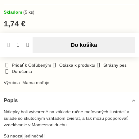
Skladom
(
5
ks)
1,74 €
Do košíka
Pridať k Obľúbeným
Otázka k produktu
Strážny pes
Doručenia
Výrobca:
Mama maľuje
Popis
Nálepky boli vytvorené na základe ručne maľovaných ilustrácií v
súlade so skutočným vzhľadom zvierat, a tak môžu podporovať
vzdelávanie v Montessori duchu.
Sú naozaj jedinečné!