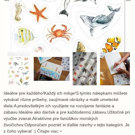
Ideálne pre každého!Každý ich miluje!S týmito nálepkami môžete
vytvárať rôzne príbehy, zaujímavé obrázky a malé umelecké
diela.A predovšetkým ich využijete na rozvíjanie fantázie a
zábavu.Ideálne ako darček a pre každodennú zábavu.Užitočné pri
výučbe zvierat.Atraktívne pre fanúšikov morských
živočíchov.Odporúčam pozrieť si ďalšie návrhy v tejto kategórii. Je
z čoho vyberať :)
Čítajte viac