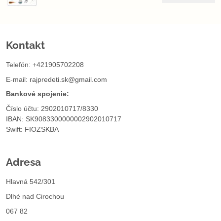
Kontakt
Telefón: +421905702208
E-mail:
rajpredeti.sk@gmail.com
Bankové spojenie:
Číslo účtu: 2902010717/8330
IBAN: SK9083300000002902010717
Swift: FIOZSKBA
Adresa
Hlavná 542/301
Dlhé nad Cirochou
067 82