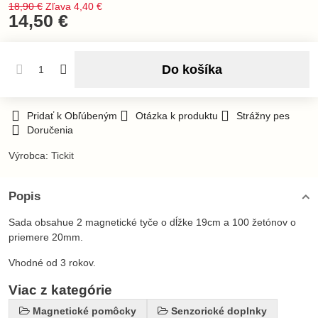
18,90 €
Zľava
4,40 €
14,50 €
Do košíka
Pridať k Obľúbeným
Otázka k produktu
Strážny pes
Doručenia
Výrobca:
Tickit
Popis
Sada obsahue 2 magnetické tyče o dĺžke 19cm a 100 žetónov o
priemere 20mm.
Vhodné od 3 rokov.
Viac z kategórie
Magnetické pomôcky
Senzorické doplnky