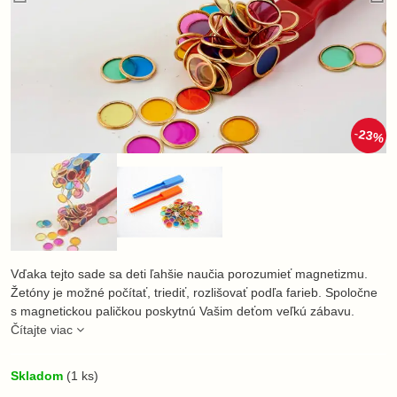
23%
Vďaka tejto sade sa deti ľahšie naučia porozumieť magnetizmu.
Žetóny je možné počítať, triediť, rozlišovať podľa farieb. Spoločne
s magnetickou paličkou poskytnú Vašim deťom veľkú zábavu.
Čítajte viac
Skladom
(
1
ks)