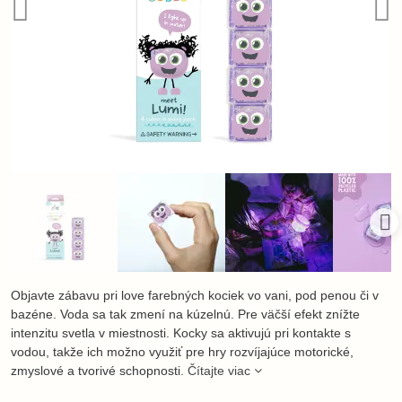
Objavte zábavu pri love farebných kociek vo vani, pod penou či v
bazéne. Voda sa tak zmení na kúzelnú. Pre väčší efekt znížte
intenzitu svetla v miestnosti. Kocky sa aktivujú pri kontakte s
vodou, takže ich možno využiť pre hry rozvíjajúce motorické,
zmyslové a tvorivé schopnosti.
Čítajte viac