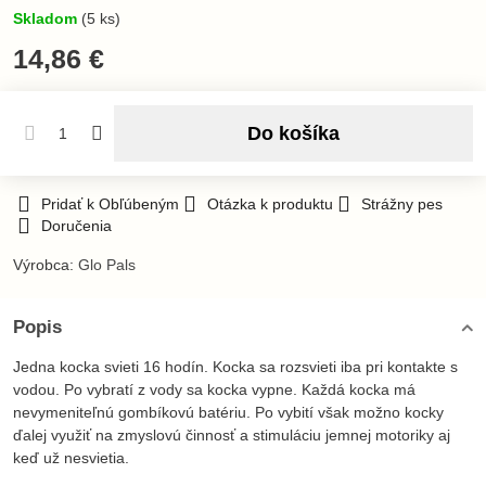
Skladom
(
5
ks)
14,86 €
Do košíka
Pridať k Obľúbeným
Otázka k produktu
Strážny pes
Doručenia
Výrobca:
Glo Pals
Popis
Jedna kocka svieti 16 hodín. Kocka sa rozsvieti iba pri kontakte s
vodou. Po vybratí z vody sa kocka vypne. Každá kocka má
nevymeniteľnú gombíkovú batériu. Po vybití však možno kocky
ďalej využiť na zmyslovú činnosť a stimuláciu jemnej motoriky aj
keď už nesvietia.