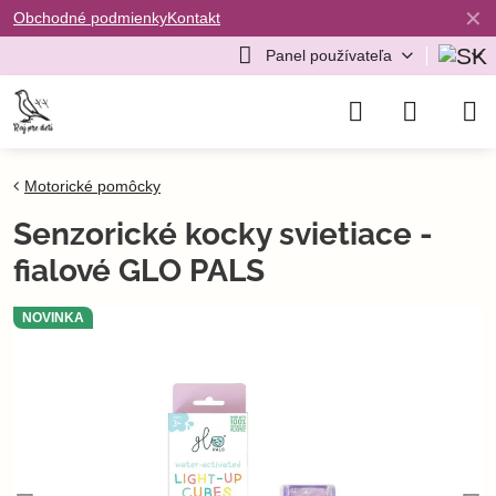
✕
Obchodné podmienky
Kontakt
Panel používateľa
Motorické pomôcky
Senzorické kocky svietiace -
fialové GLO PALS
NOVINKA