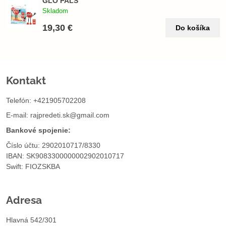
GLO PALS
Skladom
19,30 €
Do košíka
Kontakt
Telefón: +421905702208
E-mail:
rajpredeti.sk@gmail.com
Bankové spojenie:
Číslo účtu: 2902010717/8330
IBAN: SK9083300000002902010717
Swift: FIOZSKBA
Adresa
Hlavná 542/301