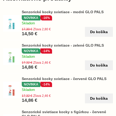
Senzorické kocky svietiace - modré GLO PALS
NOVINKA
-16%
Skladom
17,30 €
Zľava 2,80 €
Do košíka
14,50 €
Senzorické kocky svietiace - zelené GLO PALS
NOVINKA
-14%
Skladom
17,32 €
Zľava 2,46 €
Do košíka
14,86 €
Senzorické kocky svietiace - červené GLO PALS
NOVINKA
-14%
Skladom
17,32 €
Zľava 2,46 €
Do košíka
14,86 €
Senzorické svietiace kocky s figúrkou - červené