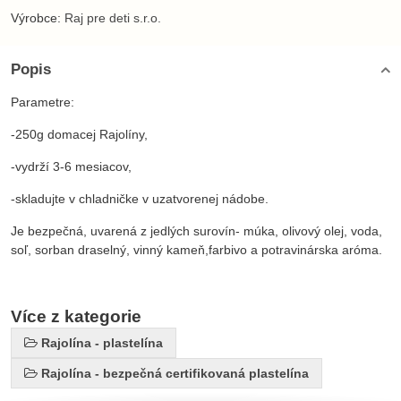
Výrobce:
Raj pre deti s.r.o.
Popis
Parametre:
-250g domacej Rajolíny,
-vydrží 3-6 mesiacov,
-skladujte v chladničke v uzatvorenej nádobe.
Je bezpečná, uvarená z jedlých surovín- múka, olivový olej, voda,
soľ, sorban draselný, vinný kameň,farbivo a potravinárska aróma.
Více z kategorie
Rajolína - plastelína
Rajolína - bezpečná certifikovaná plastelína